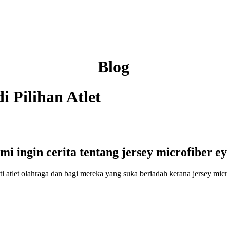
Blog
i Pilihan Atlet
i ingin cerita tentang jersey microfiber ey
erti atlet olahraga dan bagi mereka yang suka beriadah kerana jersey m