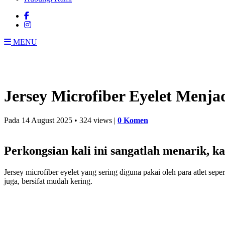
MENU
Jersey Microfiber Eyelet Menjad
Pada
14 August 2025 • 324 views |
0 Komen
Perkongsian kali ini sangatlah menarik, kam
Jersey microfiber eyelet yang sering diguna pakai oleh para atlet sep
juga, bersifat mudah kering.