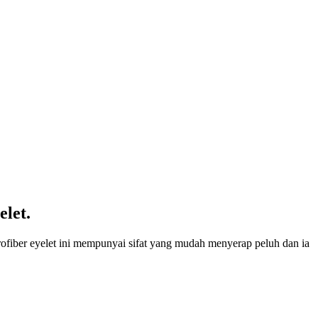
elet.
icrofiber eyelet ini mempunyai sifat yang mudah menyerap peluh dan ia