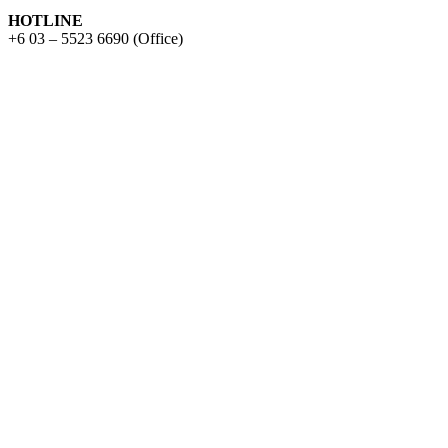
HOTLINE
+6 03 – 5523 6690 (Office)