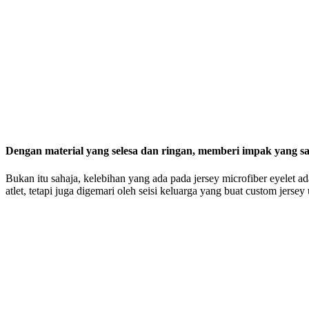
Dengan material yang selesa dan ringan, memberi impak yang san
Bukan itu sahaja, kelebihan yang ada pada jersey microfiber eyelet a
atlet, tetapi juga digemari oleh seisi keluarga yang buat custom jerse