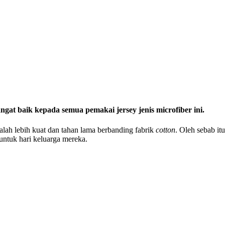
gat baik kepada semua pemakai jersey jenis microfiber ini.
dalah lebih kuat dan tahan lama berbanding fabrik
cotton
. Oleh sebab itu
y untuk hari keluarga mereka.