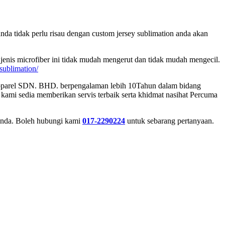
anda tidak perlu risau dengan custom jersey sublimation anda akan
 jenis microfiber ini tidak mudah mengerut dan tidak mudah mengecil.
sublimation/
a Apparel SDN. BHD. berpengalaman lebih 10Tahun dalam bidang
kami sedia memberikan servis terbaik serta khidmat nasihat Percuma
 anda. Boleh hubungi kami
017-2290224
untuk sebarang pertanyaan.