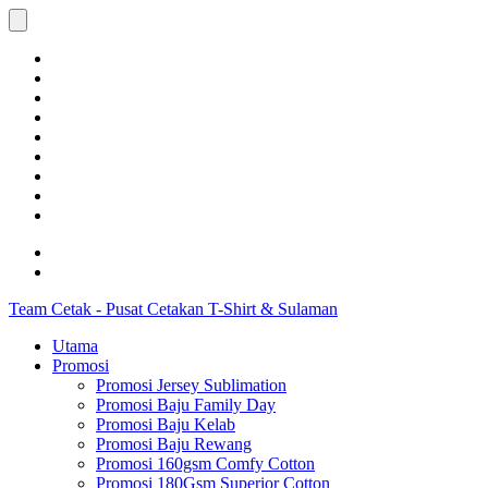
Team Cetak - Pusat Cetakan T-Shirt & Sulaman
Utama
Promosi
Promosi Jersey Sublimation
Promosi Baju Family Day
Promosi Baju Kelab
Promosi Baju Rewang
Promosi 160gsm Comfy Cotton
Promosi 180Gsm Superior Cotton