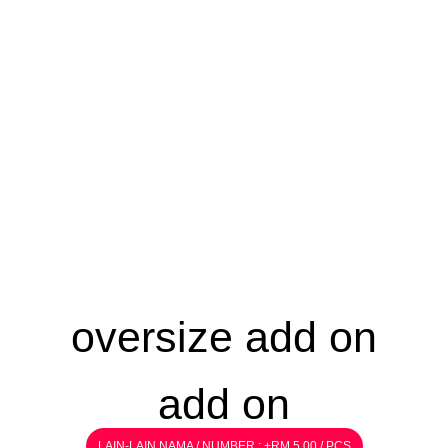
oversize add on
add on
LAIN-LAIN NAMA / NUMBER : +RM 5.00 / PCS