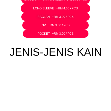
LONG SLEEVE : +RM 4.00 / PCS
RAGLAN : +RM 3.00 / PCS
ZIP : +RM 3.00 / PCS
POCKET : +RM 3.00 / PCS
JENIS-JENIS KAIN