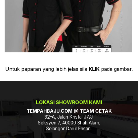
Untuk paparan yang lebih jelas sila
KLIK
pada gambar.
LOKASI SHOWROOM KAMI
TEMPAHBAJU.COM @ TEAM CETAK
32-A, Jalan Kristal J7/J,
Seksyen 7, 40000 Shah Alam,
Selangor Darul Ehsan.