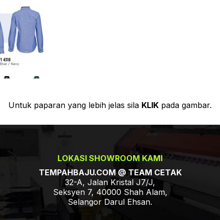
Untuk paparan yang lebih jelas sila
KLIK
pada gambar.
LOKASI SHOWROOM KAMI
TEMPAHBAJU.COM @ TEAM CETAK
32-A, Jalan Kristal J7/J,
Seksyen 7, 40000 Shah Alam,
Selangor Darul Ehsan.