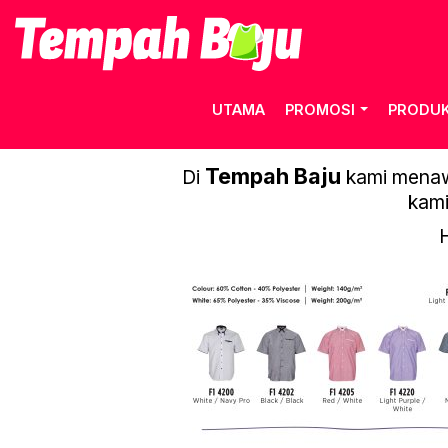
UTAMA
PROMOSI
PRODU
Tempah Baju
Di
kami menawa
kami