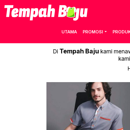
UTAMA
PROMOSI
PRODU
Tempah Baju
Di
kami menawa
kami