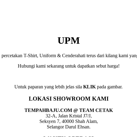
UPM
rcetakan T-Shirt, Uniform & Cenderahati terus dari kilang kami yang 
Hubungi kami sekarang untuk dapatkan sebut harga!
Untuk paparan yang lebih jelas sila
KLIK
pada gambar.
LOKASI SHOWROOM KAMI
TEMPAHBAJU.COM @ TEAM CETAK
32-A, Jalan Kristal J7/J,
Seksyen 7, 40000 Shah Alam,
Selangor Darul Ehsan.