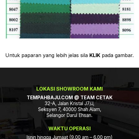
Untuk paparan yang lebih jelas sila
KLIK
pada gambar.
LOKASI SHOWROOM KAMI
TEMPAHBAJU.COM @ TEAM CETAK
32-A, Jalan Kristal J7/J,
Seksyen 7, 40000 Shah Alam,
Selangor Darul Ehsan.
WAKTU OPERASI
Isnin hingga Jumaat (9.00 am – 6.00 pm)