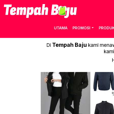
UTAMA
PROMOSI
PRODU
Tempah Baju
Di
kami menawa
kami