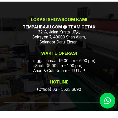
LOKASI SHOWROOM KAMI
TEMPAHBAJU.COM @ TEAM CETAK
32-A, Jalan Kristal J7/J,
Seksyen 7, 40000 Shah Alam,
Selangor Darul Ehsan.
WAKTU OPERASI
Isnin hingga Jumaat (9.00 am – 6.00 pm)
Sabtu (9.00 am – 1.00 pm)
Ahad & Cuti Umum – TUTUP
HOTLINE
(Office) 03 - 5523 6690
Hak Cipta Terpelihara © 2026 TempahBaju.com