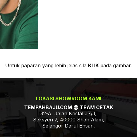
Untuk paparan yang lebih jelas sila
KLIK
pada gambar.
LOKASI SHOWROOM KAMI
TEMPAHBAJU.COM @ TEAM CETAK
32-A, Jalan Kristal J7/J,
Seksyen 7, 40000 Shah Alam,
Selangor Darul Ehsan.