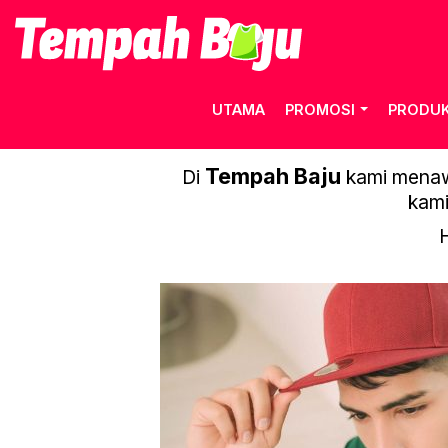
UTAMA
PROMOSI
PRODU
RIGHTWA
Tempah Baju
Di
kami menawa
kami