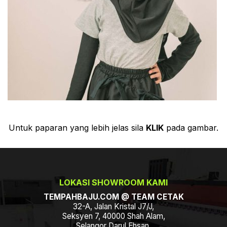
Untuk paparan yang lebih jelas sila
KLIK
pada gambar.
LOKASI SHOWROOM KAMI
TEMPAHBAJU.COM @ TEAM CETAK
32-A, Jalan Kristal J7/J,
Seksyen 7, 40000 Shah Alam,
Selangor Darul Ehsan.