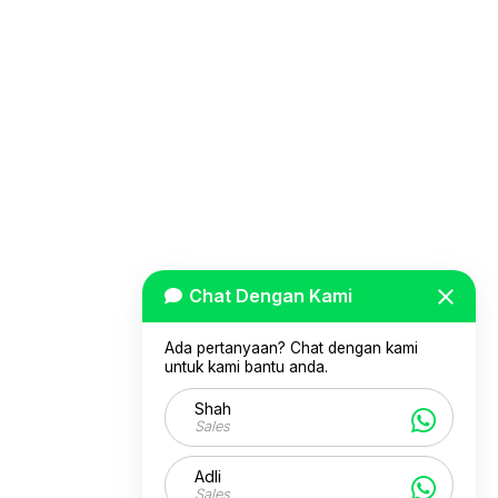
Chat Dengan Kami
Ada pertanyaan? Chat dengan kami
untuk kami bantu anda.
Shah
Sales
Adli
Sales