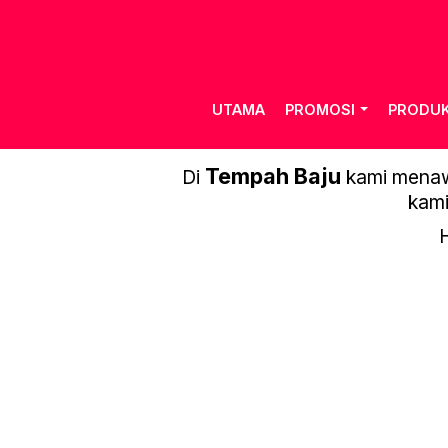
UTAMA
PROMOSI
PRODU
RIGHTWA
Tempah Baju
Di
kami menawa
kami