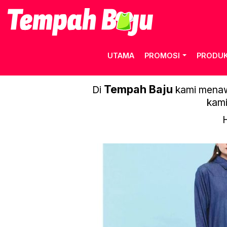
UTAMA
PROMOSI
PRODU
MEGAH TEX
Tempah Baju
Di
kami menawa
kami