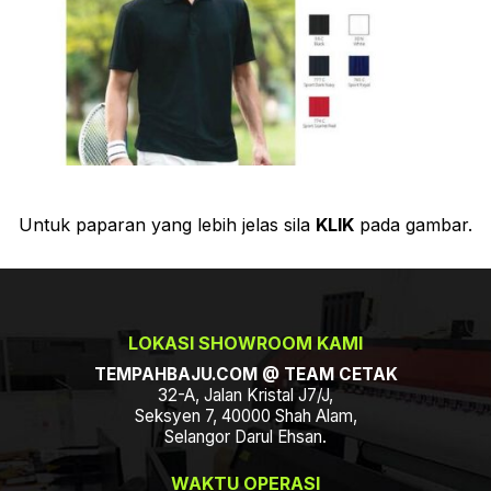
Untuk paparan yang lebih jelas sila
KLIK
pada gambar.
LOKASI SHOWROOM KAMI
TEMPAHBAJU.COM @ TEAM CETAK
32-A, Jalan Kristal J7/J,
Seksyen 7, 40000 Shah Alam,
Selangor Darul Ehsan.
WAKTU OPERASI