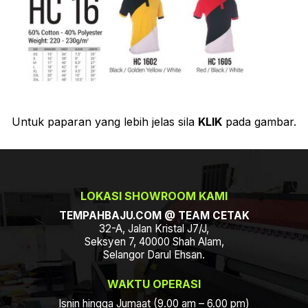
Untuk paparan yang lebih jelas sila
KLIK
pada gambar.
LOKASI SHOWROOM KAMI
TEMPAHBAJU.COM @ TEAM CETAK
32-A, Jalan Kristal J7/J,
Seksyen 7, 40000 Shah Alam,
Selangor Darul Ehsan.
WAKTU OPERASI
Isnin hingga Jumaat (9.00 am – 6.00 pm)