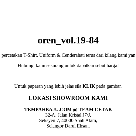
oren_vol.19-84
rcetakan T-Shirt, Uniform & Cenderahati terus dari kilang kami yang 
Hubungi kami sekarang untuk dapatkan sebut harga!
Untuk paparan yang lebih jelas sila
KLIK
pada gambar.
LOKASI SHOWROOM KAMI
TEMPAHBAJU.COM @ TEAM CETAK
32-A, Jalan Kristal J7/J,
Seksyen 7, 40000 Shah Alam,
Selangor Darul Ehsan.