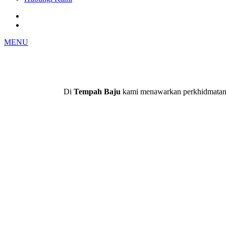
MENU
Di
Tempah Baju
kami menawarkan perkhidmatan pe