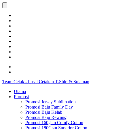
Team Cetak - Pusat Cetakan T-Shirt & Sulaman
Utama
Promosi
Promosi Jersey Sublimation
Promosi Baju Family Day
Promosi Baju Kelab
Promosi Baju Rewang
Promosi 160gsm Comfy Cotton
Promosi 180Gsm Superior Cotton