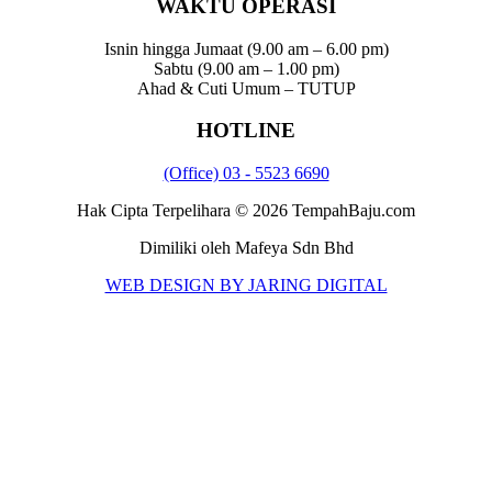
WAKTU OPERASI
Isnin hingga Jumaat (9.00 am – 6.00 pm)
Sabtu (9.00 am – 1.00 pm)
Ahad & Cuti Umum – TUTUP
HOTLINE
(Office) 03 - 5523 6690
Hak Cipta Terpelihara © 2026 TempahBaju.com
Dimiliki oleh Mafeya Sdn Bhd
WEB DESIGN BY JARING DIGITAL