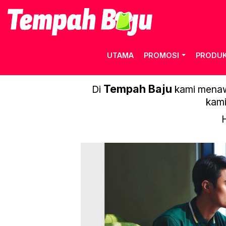
UTAMA
PROMOSI
PRODU
Tempah Baju
Di
kami menawa
kami