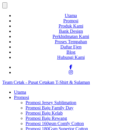
Utama
Promosi
Produk Kami
Bank Design
Perkhidmatan Kami
Proses Tempahan
Daftar Ejen
Blog
Hubungi Kami
Team Cetak - Pusat Cetakan T-Shirt & Sulaman
Utama
Promosi
Promosi Jersey Sublimation
Promosi Baju Family Day
Promosi Baju Kelab
Promosi Baju Rewang
Promosi 160gsm Comfy Cotton
Promosi 180Gsm Superior Cotton