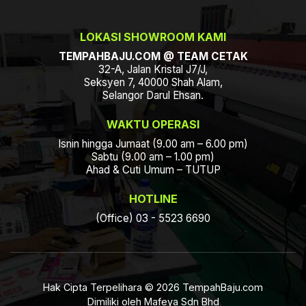
LOKASI SHOWROOM KAMI
TEMPAHBAJU.COM @ TEAM CETAK
32-A, Jalan Kristal J7/J,
Seksyen 7, 40000 Shah Alam,
Selangor Darul Ehsan.
WAKTU OPERASI
Isnin hingga Jumaat (9.00 am – 6.00 pm)
Sabtu (9.00 am – 1.00 pm)
Ahad & Cuti Umum – TUTUP
HOTLINE
(Office) 03 - 5523 6690
Hak Cipta Terpelihara © 2026 TempahBaju.com
Dimiliki oleh Mafeya Sdn Bhd