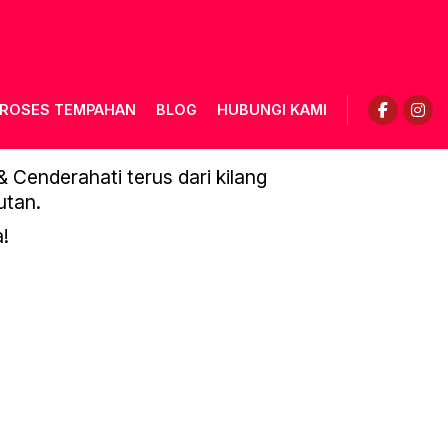
ROSES TEMPAHAN
BLOG
HUBUNGI KAMI
Cenderahati terus dari kilang
utan.
!