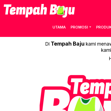
UTAMA
PROMOSI
PRODU
Tempah Baju
Di
kami menawa
kami