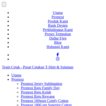
Utama
Promosi
Produk Kami
Bank Design
Perkhidmatan Kami
Proses Tempahan
Daftar Ejen
Blog
Hubungi Kami
Team Cetak - Pusat Cetakan T-Shirt & Sulaman
Utama
Promosi
Promosi Jersey Sublimation
Promosi Baju Family Day
Promosi Baju Kelab
Promosi Baju Rewang
Promosi 160gsm Comfy Cotton
Promosi 180Gsm Superior Cotton