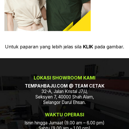
Untuk paparan yang lebih jelas sila
KLIK
pada gambar.
LOKASI SHOWROOM KAMI
TEMPAHBAJU.COM @ TEAM CETAK
32-A, Jalan Kristal J7/J,
Seksyen 7, 40000 Shah Alam,
Selangor Darul Ehsan.
WAKTU OPERASI
Isnin hingga Jumaat (9.00 am – 6.00 pm)
Sabtu (9.00 am – 1.00 pm)