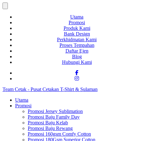
Utama
Promosi
Produk Kami
Bank Design
Perkhidmatan Kami
Proses Tempahan
Daftar Ejen
Blog
Hubungi Kami
Team Cetak - Pusat Cetakan T-Shirt & Sulaman
Utama
Promosi
Promosi Jersey Sublimation
Promosi Baju Family Day
Promosi Baju Kelab
Promosi Baju Rewang
Promosi 160gsm Comfy Cotton
Promosi 180Gsm Superior Cotton