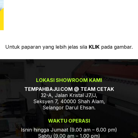
Untuk paparan yang lebih jelas sila
KLIK
pada gambar.
LOKASI SHOWROOM KAMI
TEMPAHBAJU.COM @ TEAM CETAK
32-A, Jalan Kristal J7/J,
Seksyen 7, 40000 Shah Alam,
Selangor Darul Ehsan.
WAKTU OPERASI
Isnin hingga Jumaat (9.00 am – 6.00 pm)
Sabtu (9.00 am – 1.00 pm)