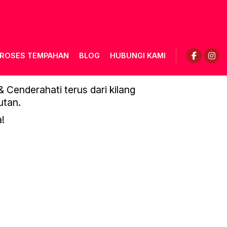
ROSES TEMPAHAN
BLOG
HUBUNGI KAMI
Cenderahati terus dari kilang
utan.
!