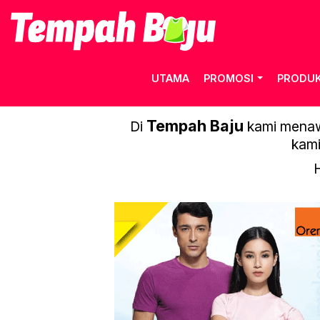
UTAMA
PROMOSI
PRODU
Tempah Baju
Di
kami menawa
kami