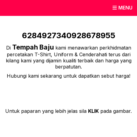
MENU
6284927340928678955
Tempah Baju
Di
kami menawarkan perkhidmatan
percetakan T-Shirt, Uniform & Cenderahati terus dari
kilang kami yang dijamin kualiti terbaik dan harga yang
berpatutan.
Hubungi kami sekarang untuk dapatkan sebut harga!
Untuk paparan yang lebih jelas sila
KLIK
pada gambar.