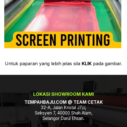
Untuk paparan yang lebih jelas sila
KLIK
pada gambar.
LOKASI SHOWROOM KAMI
TEMPAHBAJU.COM @ TEAM CETAK
32-A, Jalan Kristal J7/J,
Seksyen 7, 40000 Shah Alam,
Selangor Darul Ehsan.