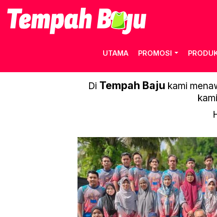
UTAMA
PROMOSI
PRODU
Tempah Baju
Di
kami menawa
kami