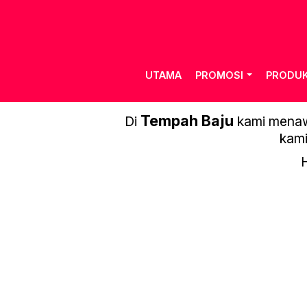
UTAMA
PROMOSI
PRODU
Tempah Baju
Di
kami menawa
kami