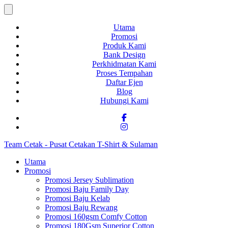
Utama
Promosi
Produk Kami
Bank Design
Perkhidmatan Kami
Proses Tempahan
Daftar Ejen
Blog
Hubungi Kami
Team Cetak - Pusat Cetakan T-Shirt & Sulaman
Utama
Promosi
Promosi Jersey Sublimation
Promosi Baju Family Day
Promosi Baju Kelab
Promosi Baju Rewang
Promosi 160gsm Comfy Cotton
Promosi 180Gsm Superior Cotton