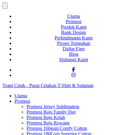
Utama
Promosi
Produk Kami
Bank Design
Perkhidmatan Kami
Proses Tempahan
Daftar Ejen
Blog
Hubungi Kami
Team Cetak - Pusat Cetakan T-Shirt & Sulaman
Utama
Promosi
Promosi Jersey Sublimation
Promosi Baju Family Day
Promosi Baju Kelab
Promosi Baju Rewang
Promosi 160gsm Comfy Cotton
Promosi 180Gsm Superior Cotton