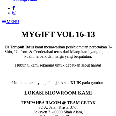
MENU
MYGIFT VOL 16-13
Di
Tempah Baju
kami menawarkan perkhidmatan percetakan T-
Shirt, Uniform & Cenderahati terus dari kilang kami yang dijamin
kualiti terbaik dan harga yang berpatutan.
Hubungi kami sekarang untuk dapatkan sebut harga!
Untuk paparan yang lebih jelas sila
KLIK
pada gambar.
LOKASI SHOWROOM KAMI
TEMPAHBAJU.COM @ TEAM CETAK
32-A, Jalan Kristal J7/J,
Seksyen 7, 40000 Shah Alam,