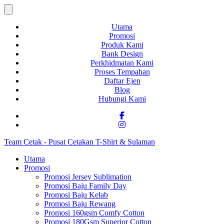
Utama
Promosi
Produk Kami
Bank Design
Perkhidmatan Kami
Proses Tempahan
Daftar Ejen
Blog
Hubungi Kami
Team Cetak - Pusat Cetakan T-Shirt & Sulaman
Utama
Promosi
Promosi Jersey Sublimation
Promosi Baju Family Day
Promosi Baju Kelab
Promosi Baju Rewang
Promosi 160gsm Comfy Cotton
Promosi 180Gsm Superior Cotton