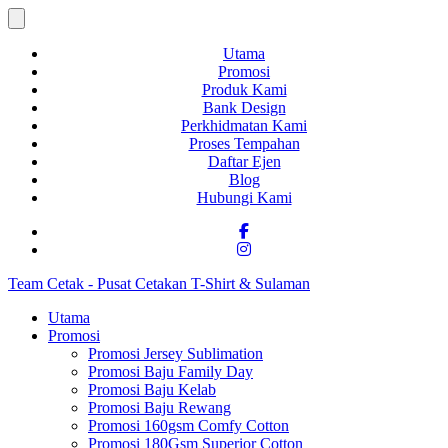
Utama
Promosi
Produk Kami
Bank Design
Perkhidmatan Kami
Proses Tempahan
Daftar Ejen
Blog
Hubungi Kami
Team Cetak - Pusat Cetakan T-Shirt & Sulaman
Utama
Promosi
Promosi Jersey Sublimation
Promosi Baju Family Day
Promosi Baju Kelab
Promosi Baju Rewang
Promosi 160gsm Comfy Cotton
Promosi 180Gsm Superior Cotton