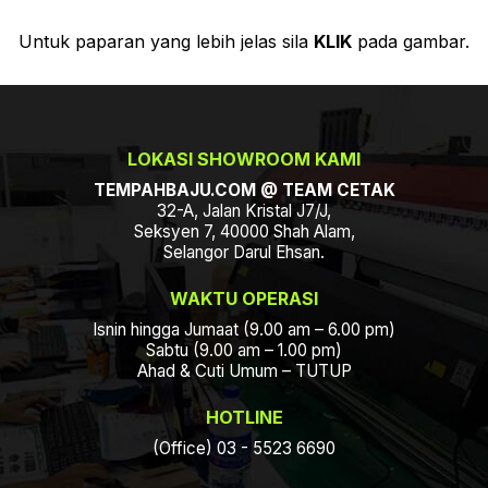
Untuk paparan yang lebih jelas sila
KLIK
pada gambar.
LOKASI SHOWROOM KAMI
TEMPAHBAJU.COM @ TEAM CETAK
32-A, Jalan Kristal J7/J,
Seksyen 7, 40000 Shah Alam,
Selangor Darul Ehsan.
WAKTU OPERASI
Isnin hingga Jumaat (9.00 am – 6.00 pm)
Sabtu (9.00 am – 1.00 pm)
Ahad & Cuti Umum – TUTUP
HOTLINE
(Office) 03 - 5523 6690