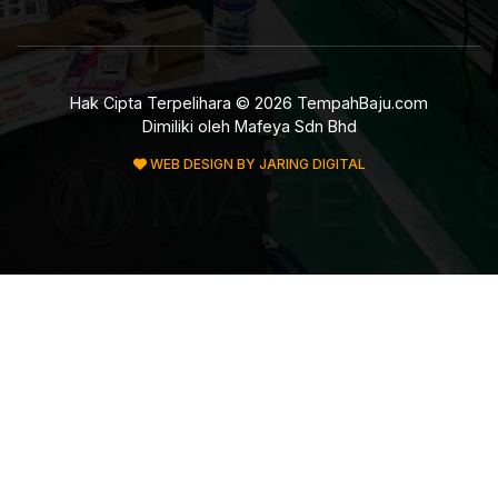
Hak Cipta Terpelihara © 2026 TempahBaju.com
Dimiliki oleh Mafeya Sdn Bhd
WEB DESIGN BY JARING DIGITAL