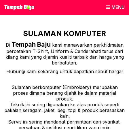
MENU
SULAMAN KOMPUTER
Tempah Baju
Di
kami menawarkan perkhidmatan
percetakan T-Shirt, Uniform & Cenderahati terus dari
kilang kami yang dijamin kualiti terbaik dan harga yang
berpatutan.
Hubungi kami sekarang untuk dapatkan sebut harga!
Sulaman berkomputer (Embroidery) merupakan
proses dimana benang dijahit ke dalam material
produk.
Teknik ini sering digunakan ke atas produk seperti
pakaian seragam, jaket, beg, topi & produk berasaskan
kain.
Servis ini sering mendapat permintaan dari syarikat,
persatuan & institusi pendidikan yang ingin