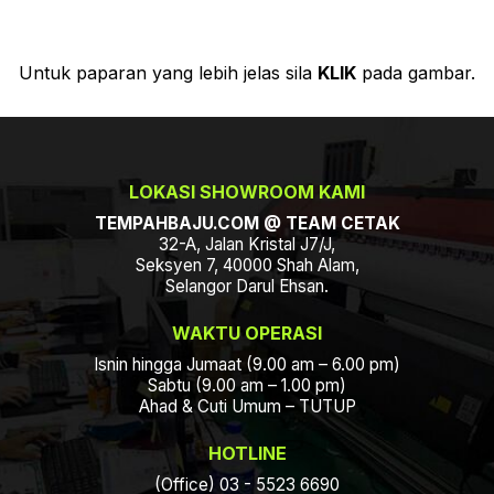
Untuk paparan yang lebih jelas sila
KLIK
pada gambar.
LOKASI SHOWROOM KAMI
TEMPAHBAJU.COM @ TEAM CETAK
32-A, Jalan Kristal J7/J,
Seksyen 7, 40000 Shah Alam,
Selangor Darul Ehsan.
WAKTU OPERASI
Isnin hingga Jumaat (9.00 am – 6.00 pm)
Sabtu (9.00 am – 1.00 pm)
Ahad & Cuti Umum – TUTUP
HOTLINE
(Office) 03 - 5523 6690