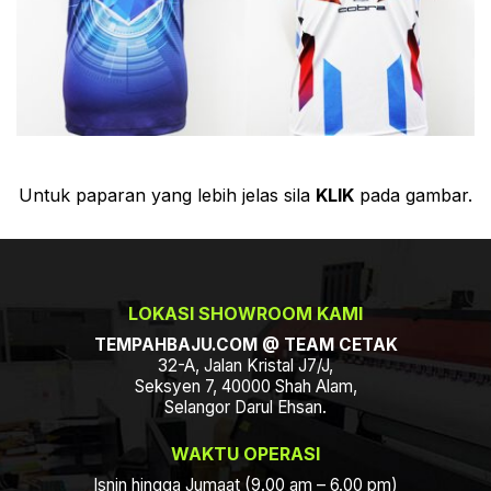
Untuk paparan yang lebih jelas sila
KLIK
pada gambar.
LOKASI SHOWROOM KAMI
TEMPAHBAJU.COM @ TEAM CETAK
32-A, Jalan Kristal J7/J,
Seksyen 7, 40000 Shah Alam,
Selangor Darul Ehsan.
WAKTU OPERASI
Isnin hingga Jumaat (9.00 am – 6.00 pm)