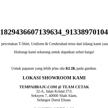
1829436607139634_91338970104
rcetakan T-Shirt, Uniform & Cenderahati terus dari kilang kami yang 
Hubungi kami sekarang untuk dapatkan sebut harga!
Untuk paparan yang lebih jelas sila
KLIK
pada gambar.
LOKASI SHOWROOM KAMI
TEMPAHBAJU.COM @ TEAM CETAK
32-A, Jalan Kristal J7/J,
Seksyen 7, 40000 Shah Alam,
Selangor Darul Ehsan.