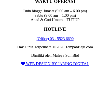
WAKTU OPERASI
Isnin hingga Jumaat (9.00 am – 6.00 pm)
Sabtu (9.00 am – 1.00 pm)
Ahad & Cuti Umum – TUTUP
HOTLINE
(Office) 03 - 5523 6690
Hak Cipta Terpelihara © 2026 TempahBaju.com
Dimiliki oleh Mafeya Sdn Bhd
WEB DESIGN BY JARING DIGITAL