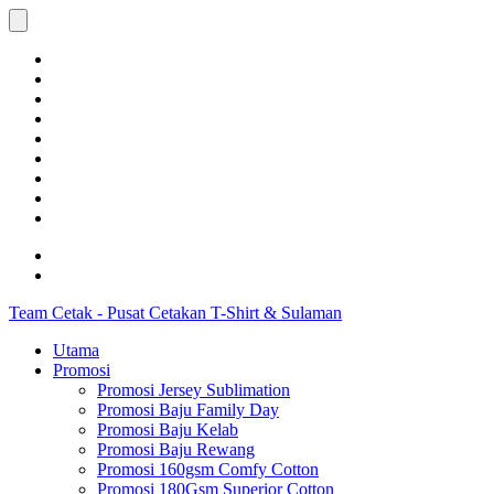
Team Cetak - Pusat Cetakan T-Shirt & Sulaman
Utama
Promosi
Promosi Jersey Sublimation
Promosi Baju Family Day
Promosi Baju Kelab
Promosi Baju Rewang
Promosi 160gsm Comfy Cotton
Promosi 180Gsm Superior Cotton