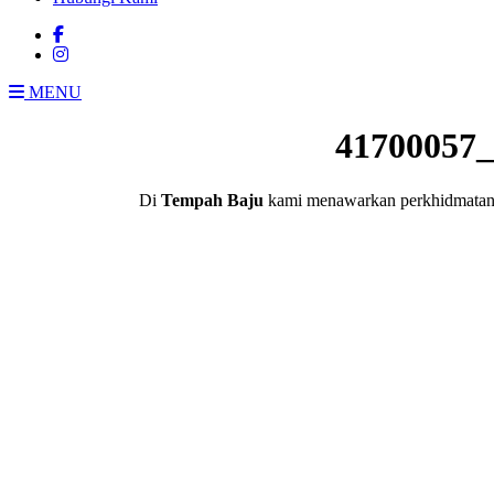
MENU
41700057_
Di
Tempah Baju
kami menawarkan perkhidmatan pe