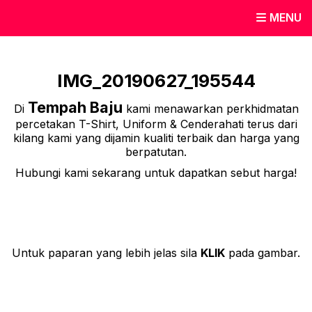
MENU
IMG_20190627_195544
Tempah Baju
Di
kami menawarkan perkhidmatan
percetakan T-Shirt, Uniform & Cenderahati terus dari
kilang kami yang dijamin kualiti terbaik dan harga yang
berpatutan.
Hubungi kami sekarang untuk dapatkan sebut harga!
Untuk paparan yang lebih jelas sila
KLIK
pada gambar.