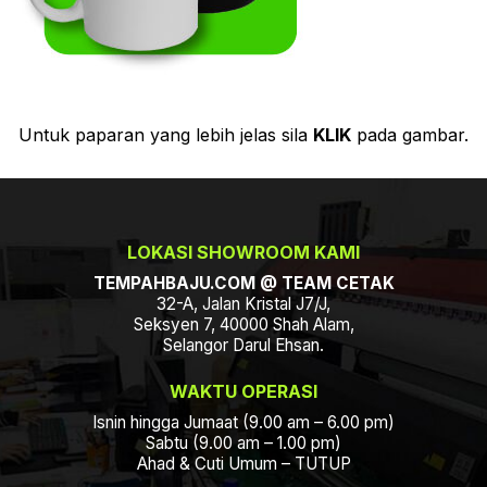
Untuk paparan yang lebih jelas sila
KLIK
pada gambar.
LOKASI SHOWROOM KAMI
TEMPAHBAJU.COM @ TEAM CETAK
32-A, Jalan Kristal J7/J,
Seksyen 7, 40000 Shah Alam,
Selangor Darul Ehsan.
WAKTU OPERASI
Isnin hingga Jumaat (9.00 am – 6.00 pm)
Sabtu (9.00 am – 1.00 pm)
Ahad & Cuti Umum – TUTUP